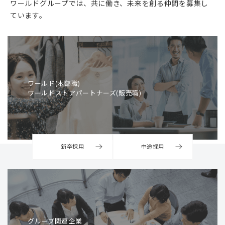
ワールドグループでは、共に働き、未来を創る仲間を募集し
ています。
ワールド(本部職)
ワールドストアパートナーズ(販売職)
新卒採用
中途採用
グループ関連企業