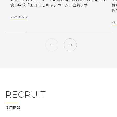
倉小学校「エコロモ キャンペーン」密着レポ
態
開
View more
Vi
RECRUIT
採用情報