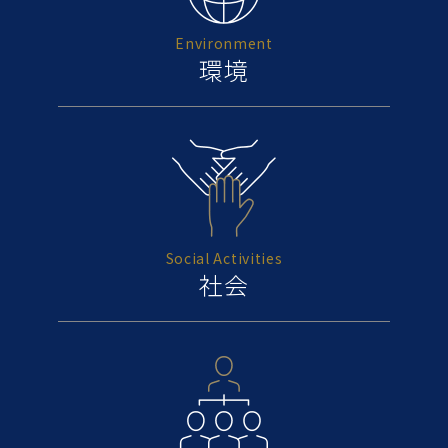
Environment
環境
Social Activities
社会