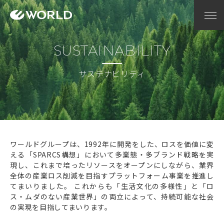
SUSTAINABILITY
サステナビリティ
ワールドグループは、1992年に開発をした、ロスを価値に変
える「SPARCS構想」において
多業態・多ブランド戦略を実
現し、これまで培ったリソースをオープンにしながら、
業界
全体の産業ロス削減を目指すプラットフォーム事業を推進し
てまいりました。
これからも「生活文化の多様性」と「ロ
ス・ムダのない産業世界」の両立によって、
持続可能な社会
の実現を目指してまいります。