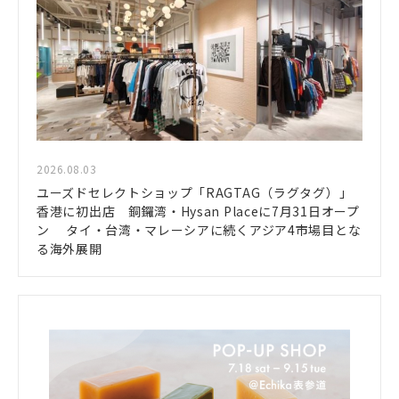
2026.08.03
ユーズドセレクトショップ「RAGTAG（ラグタグ）」
香港に初出店 銅鑼湾・Hysan Placeに7月31日オープ
ン タイ・台湾・マレーシアに続くアジア4市場目とな
る海外展開