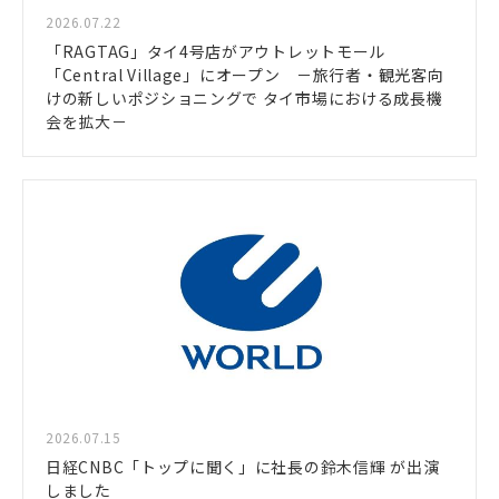
2026.07.22
「RAGTAG」タイ4号店がアウトレットモール
「Central Village」にオープン －旅行者・観光客向
けの新しいポジショニングで タイ市場における成長機
会を拡大－
2026.07.15
日経CNBC「トップに聞く」に社長の鈴木信輝 が出演
しました