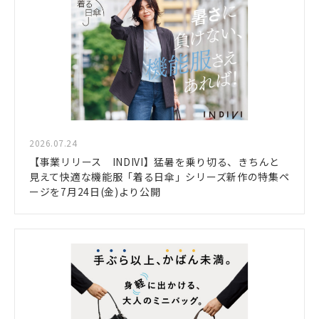
2026.07.24
【事業リリース INDIVI】猛暑を乗り切る、きちんと
見えて快適な機能服「着る日傘」シリーズ新作の特集ペ
ージを7月24日(金)より公開