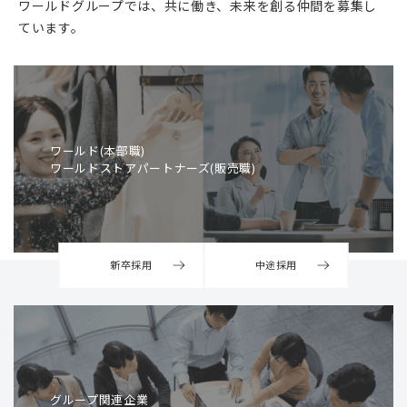
ワールドグループでは、共に働き、未来を創る仲間を募集し
ています。
ワールド(本部職)
ワールドストアパートナーズ(販売職)
新卒採用
中途採用
グループ関連企業