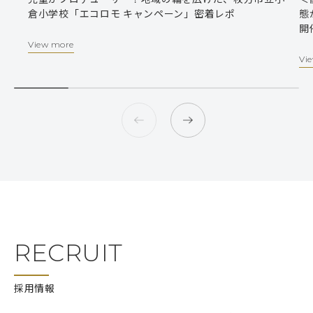
倉小学校「エコロモ キャンペーン」密着レポ
態
開
View more
Vi
RECRUIT
採用情報