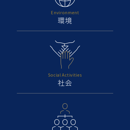
Environment
環境
Social Activities
社会