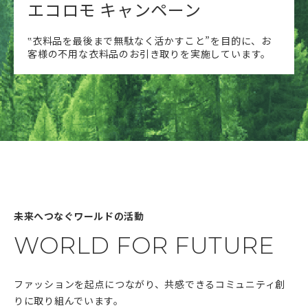
エコロモ キャンペーン
‟衣料品を最後まで無駄なく活かすこと”を目的に、お
客様の不用な衣料品のお引き取りを実施しています。
未来へつなぐワールドの活動
WORLD FOR FUTURE
ファッションを起点につながり、共感できるコミュニティ創
りに取り組んでいます。