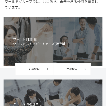
ワールドグループでは、共に働き、未来を創る仲間を募集し
ています。
ワールド(本部職)
ワールドストアパートナーズ(販売職)
新卒採用
中途採用
グループ関連企業