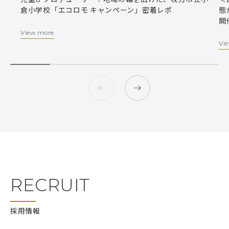
倉小学校「エコロモ キャンペーン」密着レポ
態
開
View more
Vi
RECRUIT
採用情報