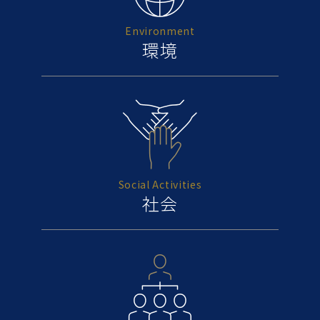
Environment
環境
Social Activities
社会