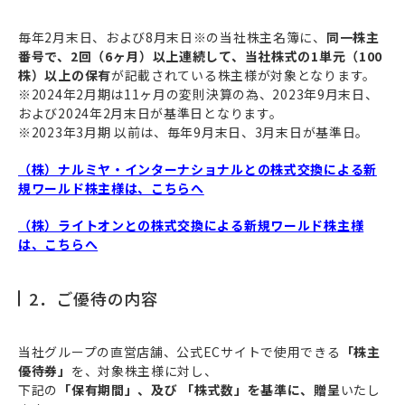
毎年2月末日、および8月末日※の当社株主名簿に、
同一株主
番号で、2回（6ヶ月）以上連続して、当社株式の1単元（100
株）以上の保有
が記載されている株主様が対象となります。
※2024年2月期は11ヶ月の変則決算の為、2023年9月末日、
および2024年2月末日が基準日となります。
※2023年3月期 以前は、毎年9月末日、3月末日が基準日。
（株）ナルミヤ・インターナショナルとの株式交換による新
規ワールド株主様は、こちらへ
（株）ライトオンとの株式交換による新規ワールド株主様
は、こちらへ
2．ご優待の内容
当社グループの直営店舗、公式ECサイトで使用できる
「株主
優待券」
を、対象株主様に対し、
下記の
「保有期間」、及び 「株式数」を基準に、贈呈
いたし