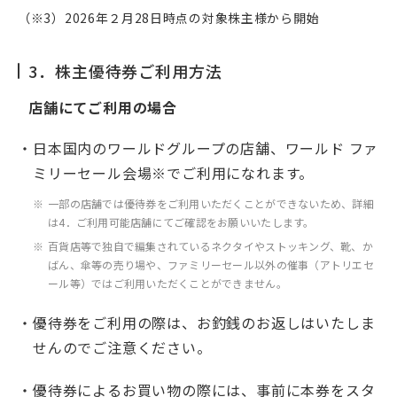
（※3）2026年２月28日時点の対象株主様から開始
3．株主優待券ご利用方法
店舗にてご利用の場合
日本国内のワールドグループの店舗、ワールド ファ
ミリーセール会場※でご利用になれます。
一部の店舗では優待券をご利用いただくことができないため、詳細
は4．ご利用可能店舗にてご確認をお願いいたします。
百貨店等で独自で編集されているネクタイやストッキング、靴、か
ばん、傘等の売り場や、ファミリーセール以外の催事（アトリエセ
ール等）ではご利用いただくことができません。
優待券をご利用の際は、お釣銭のお返しはいたしま
せんのでご注意ください。
優待券によるお買い物の際には、事前に本券をスタ