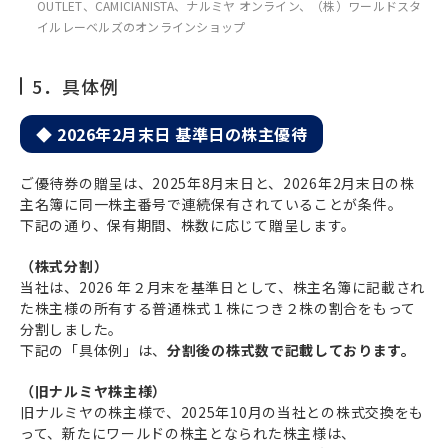
OUTLET、CAMICIANISTA、ナルミヤ オンライン、（株）ワールドスタ
イルレーベルズのオンラインショップ
5．具体例
◆ 2026年2月末日 基準日の株主優待
ご優待券の贈呈は、2025年8月末日と、2026年2月末日の株
主名簿に同一株主番号で連続保有されていることが条件。
下記の通り、保有期間、株数に応じて贈呈します。
（株式分割）
当社は、2026 年２月末を基準日として、株主名簿に記載され
た株主様の所有する普通株式１株につき２株の割合をもって
分割しました。
下記の「具体例」は、
分割後の株式数で記載しております。
（旧ナルミヤ株主様）
旧ナルミヤの株主様で、2025年10月の当社との株式交換をも
って、新たにワールドの株主となられた株主様は、