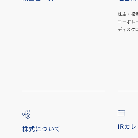
株主・投
コーポレ
ディスク
IRカ
株式について