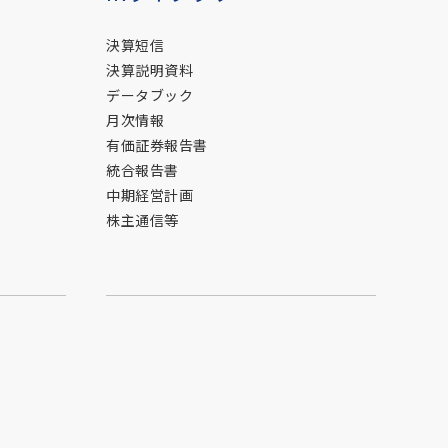
決算短信
決算説明資料
データブック
月次情報
有価証券報告書
統合報告書
中期経営計画
株主通信等