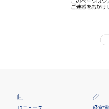
・サーキュラー
・海外
経営情
IRニュース