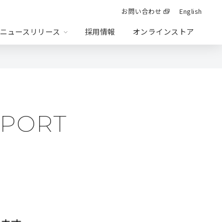
お問い合わせ
English
ニュースリリース
採用情報
オンラインストア
法定公告
EPORT
統合報告書
投資事業
ション