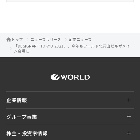
トップ
ニュースリリース
企業ニュース
「DESIGNART TOKYO 2021」、今年もワールド北青山ビルがメイ
ン会場に
企業情報
グループ事業
株主・投資家情報