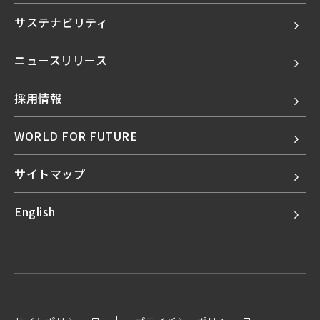
サステナビリティ
ニュースリリース
採用情報
WORLD FOR FUTURE
サイトマップ
English