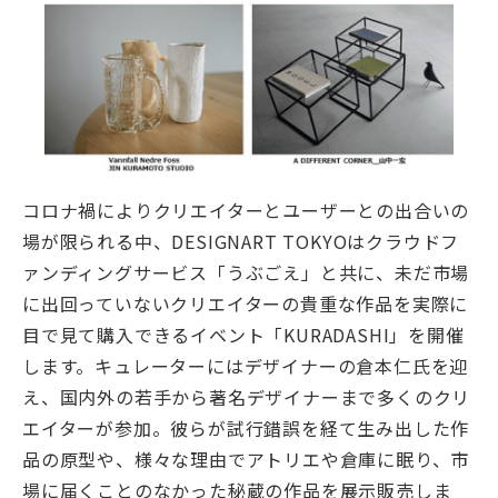
コロナ禍によりクリエイターとユーザーとの出合いの
場が限られる中、DESIGNART TOKYOはクラウドフ
ァンディングサービス「うぶごえ」と共に、未だ市場
に出回っていないクリエイターの貴重な作品を実際に
目で見て購入できるイベント「KURADASHI」を開催
します。キュレーターにはデザイナーの倉本仁氏を迎
え、国内外の若手から著名デザイナーまで多くのクリ
エイターが参加。彼らが試行錯誤を経て生み出した作
品の原型や、様々な理由でアトリエや倉庫に眠り、市
場に届くことのなかった秘蔵の作品を展示販売しま