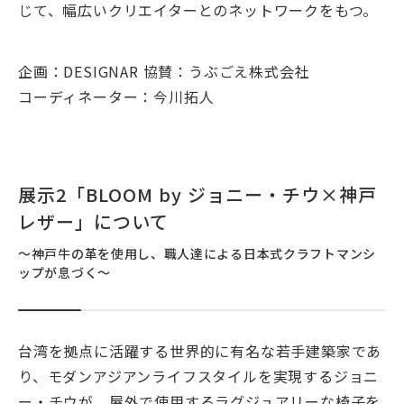
じて、幅広いクリエイターとのネットワークをもつ。
企画：DESIGNAR 協賛：うぶごえ株式会社
コーディネーター：今川拓人
展示2「BLOOM by ジョニー・チウ×神戸
レザー」について
～神戸牛の革を使用し、職人達による日本式クラフトマンシ
ップが息づく～
台湾を拠点に活躍する世界的に有名な若手建築家であ
り、モダンアジアンライフスタイルを実現するジョニ
ー・チウが、屋外で使用するラグジュアリーな椅子を