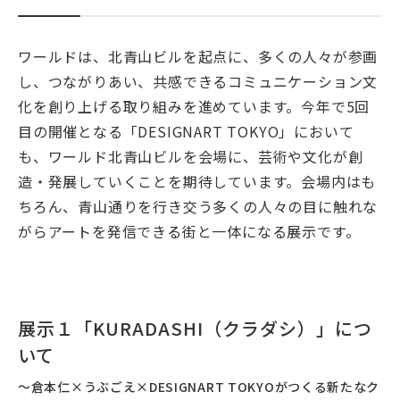
ワールドは、北青山ビルを起点に、多くの人々が参画
し、つながりあい、共感できるコミュニケーション文
化を創り上げる取り組みを進めています。今年で5回
目の開催となる「DESIGNART TOKYO」において
も、ワールド北青山ビルを会場に、芸術や文化が創
造・発展していくことを期待しています。会場内はも
ちろん、青山通りを行き交う多くの人々の目に触れな
がらアートを発信できる街と一体になる展示です。
展示１「KURADASHI（クラダシ）」につ
いて
～倉本仁×うぶごえ×DESIGNART TOKYOがつくる新たなク