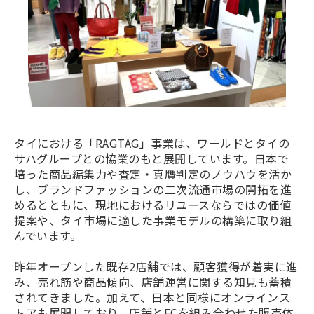
タイにおける「RAGTAG」事業は、ワールドとタイの
サハグループとの協業のもと展開しています。日本で
培った商品編集力や査定・真贋判定のノウハウを活か
し、ブランドファッションの二次流通市場の開拓を進
めるとともに、現地におけるリユースならではの価値
提案や、タイ市場に適した事業モデルの構築に取り組
んでいます。
昨年オープンした既存2店舗では、顧客獲得が着実に進
み、売れ筋や商品傾向、店舗運営に関する知見も蓄積
されてきました。加えて、日本と同様にオンラインス
トアも展開しており、店舗とECを組み合わせた販売体