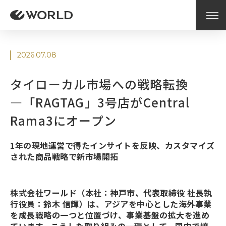
2026.07.08
タイローカル市場への戦略転換
―「RAGTAG」3号店がCentral
Rama3にオープン
1年の現地運営で得たインサイトを反映、カスタマイズ
された商品戦略で新市場開拓
株式会社ワールド（本社：神戸市、代表取締役 社長執
行役員：鈴木 信輝）は、アジアを中心とした海外事業
を成長戦略の一つと位置づけ、事業基盤の拡大を進め