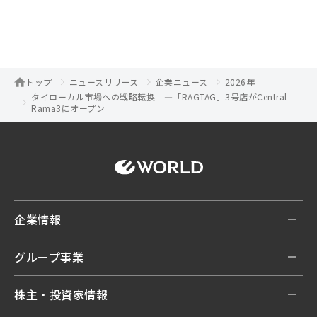
トップ
ニュースリリース
企業ニュース
2026年
タイローカル市場への戦略転換 ―「RAGTAG」3号店がCentral
Rama3にオープン
企業情報
グループ事業
株主・投資家情報