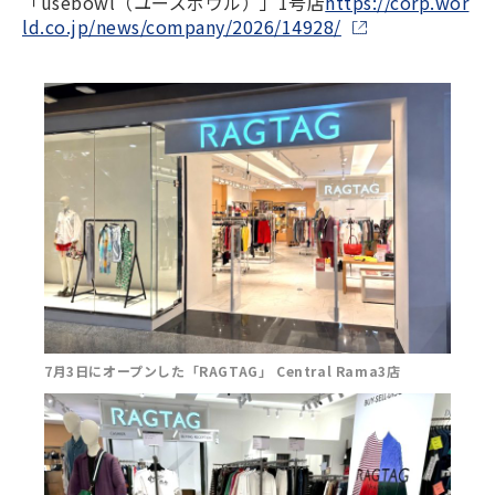
「usebowl（ユーズボウル）」1号店
https://corp.wor
ld.co.jp/news/company/2026/14928/
7月3日にオープンした「RAGTAG」 Central Rama3店