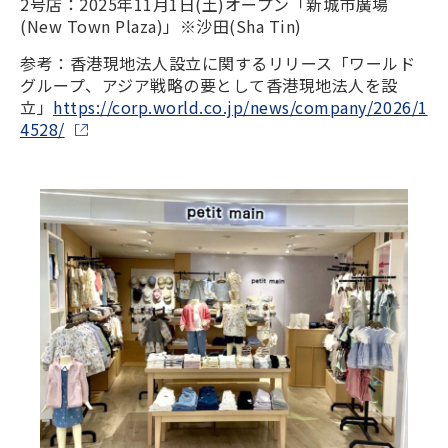
2号店：2025年11月1日(土)オープン「新城市廣場
(New Town Plaza)」※沙田(Sha Tin)
参考：香港現地法人設立に関するリリース「ワールド
グループ、アジア戦略の要として香港現地法人を設
立」
https://corp.world.co.jp/news/company/2026/1
4528/