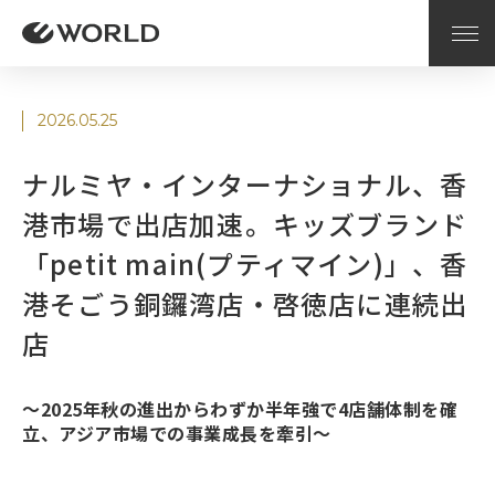
2026.05.25
ナルミヤ・インターナショナル、香
港市場で出店加速。キッズブランド
「petit main(プティマイン)」、香
港そごう銅鑼湾店・啓徳店に連続出
店
〜2025年秋の進出からわずか半年強で4店舗体制を確
立、アジア市場での事業成長を牽引〜