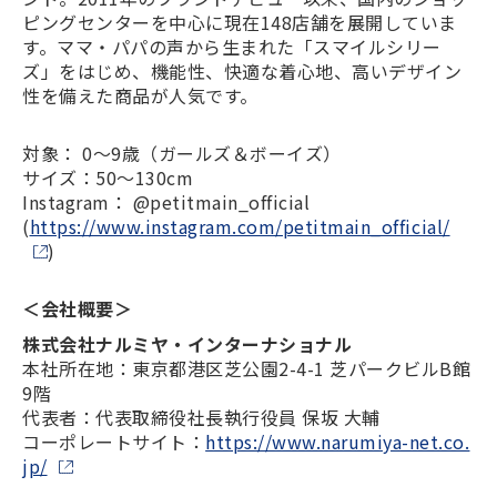
ピングセンターを中心に現在148店舗を展開していま
す。ママ‧パパの声から生まれた「スマイルシリー
ズ」をはじめ、機能性、快適な着心地、高いデザイン
性を備えた商品が人気です。
対象： 0～9歳（ガールズ＆ボーイズ）
サイズ：50～130cm
Instagram： @petitmain_official
(
https://www.instagram.com/petitmain_official/
)
＜会社概要＞
株式会社ナルミヤ・インターナショナル
本社所在地：東京都港区芝公園2-4-1 芝パークビルB館
9階
代表者：代表取締役社長執行役員 保坂 大輔
コーポレートサイト：
https://www.narumiya-net.co.
jp/