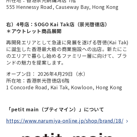
所在地：香港崇光銅鑼湾店 7階
555 Hennessy Road, Causeway Bay, Hong Kong
右）4号店：SOGO Kai Tak店（崇光啓徳店）
＊アウトレット商品展開
再開発エリアとして急速に発展を遂げる啓徳(Kai Tak)
に誕生した香港最大級の商業施設への出店。新たにこ
のエリアで暮らし始めるファミリー層に向けて、ブラ
ンドの魅力を提案します。
オープン日： 2026年4月29日（水）
所在地：香港崇光啓徳店6階
1 Concorde Road, Kai Tak, Kowloon, Hong Kong
「petit main（プティマイン）」について
https://www.narumiya-online.jp/shop/brand/18/