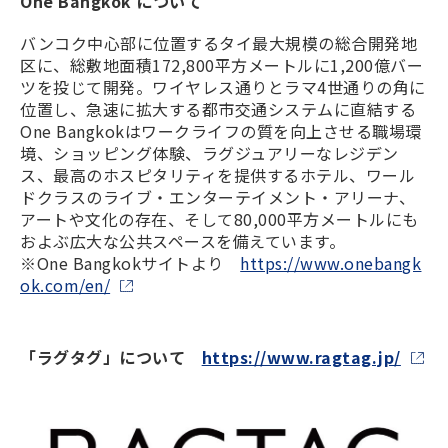
One Bangkok について
バンコク中心部に位置するタイ最大規模の総合開発地
区に、総敷地面積172,800平方メートルに1,200億バー
ツを投じて開発。ワイヤレス通りとラマ4世通りの角に
位置し、急速に拡大する都市交通システムに直結する
One Bangkokはワークライフの質を向上させる職場環
境、ショッピング体験、ラグジュアリーなレジデン
ス、最高のホスピタリティを提供するホテル、ワール
ドクラスのライブ・エンターテイメント・アリーナ、
アートや文化の存在、そして80,000平方メートルにも
およぶ広大な公共スペースを備えています。
※One Bangkokサイトより
https://www.onebangk
ok.com/en/
「ラグタグ」について
https://www.ragtag.jp/