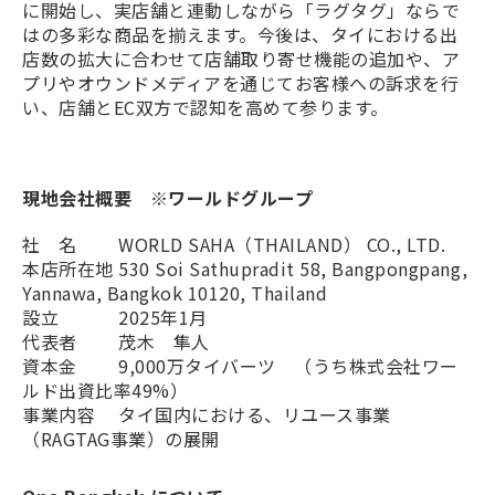
に開始し、実店舗と連動しながら「ラグタグ」ならで
はの多彩な商品を揃えます。今後は、タイにおける出
店数の拡大に合わせて店舗取り寄せ機能の追加や、ア
プリやオウンドメディアを通じてお客様への訴求を行
い、店舗とEC双方で認知を高めて参ります。
現地会社概要 ※ワールドグループ
社 名 WORLD SAHA（THAILAND） CO., LTD.
本店所在地 530 Soi Sathupradit 58, Bangpongpang,
Yannawa, Bangkok 10120, Thailand
設立 2025年1月
代表者 茂木 隼人
資本金 9,000万タイバーツ （うち株式会社ワー
ルド出資比率49%）
事業内容 タイ国内における、リユース事業
（RAGTAG事業）の展開