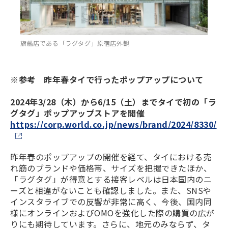
旗艦店である「ラグタグ」原宿店外観
※参考 昨年春タイで行ったポップアップについて
2024年3/28（木）から6/15（土）までタイで初の「ラ
グタグ」ポップアップストアを開催
https://corp.world.co.jp/news/brand/2024/8330/
昨年春のポップアップの開催を経て、タイにおける売
れ筋のブランドや価格帯、サイズを把握できたほか、
「ラグタグ」が得意とする接客レベルは日本国内のニ
ーズと相違がないことも確認しました。また、SNSや
インスタライブでの反響が非常に高く、今後、国内同
様にオンラインおよびOMOを強化した際の購買の広が
りにも期待しています。さらに、地元のみならず、タ