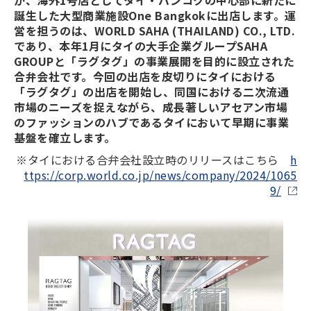
が、海外1号店としてタイ・バンコクの中心部に新たに
誕生した大型商業施設One Bangkokに出店します。運
営を担うのは、WORLD SAHA (THAILAND) CO., LTD.
であり、本年1月にタイの大手企業グループSAHA
GROUPと「ラグタグ」の事業展開を目的に設立された
合弁会社です。今回の出店を皮切りにタイにおける
「ラグタグ」の出店を開始し、同国における二次流通
市場のニーズを捉えながら、成長著しいアセアン市場
のファッションのハブであるタイにおいて早期に事業
基盤を確立します。
※タイにおける合弁会社設立時のリリースはこちら
h
ttps://corp.world.co.jp/news/company/2024/1065
9/