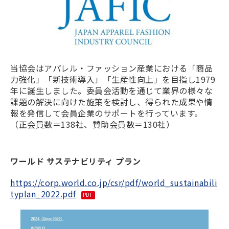
当協会はアパレル・ファッション産業における「商品
力強化」「新技術導入」「生産性向上」を目指し1979
年に誕生しました。委員会活動を通じて業界の様々な
課題の解決に向けた施策を検討し、得られた成果や情
報を発信して会員企業のサポートを行っています。
（正会員数＝138社、賛助会員数＝130社）
ワールド サステナビリティ プラン
https://corp.world.co.jp/csr/pdf/world_sustainabili
typlan_2022.pdf