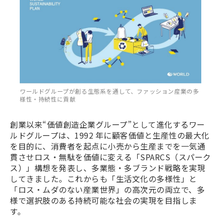
ワールドグループが創る生態系を通して、ファッション産業の多
様性・持続性に貢献
創業以来“価値創造企業グループ”として進化するワー
ルドグループは、1992 年に顧客価値と生産性の最大化
を目的に、消費者を起点に小売から生産までを一気通
貫させロス・無駄を価値に変える「SPARCS（スパーク
ス）」構想を発表し、多業態・多ブランド戦略を実現
してきました。これからも「生活文化の多様性」と
「ロス・ムダのない産業世界」の高次元の両立で、多
様で選択肢のある持続可能な社会の実現を目指しま
す。