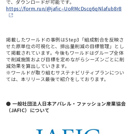
で、ダウンロードが可能です。
https://form.run/@jafic–UoRMcDscq6qNlafub8r8
掲載したワールドの事例はStep3「組成割合を反映さ
せた原単位の可視化と、排出量削減の目標管理」とし
て掲載されています。今後もワールドはグループ全体
で削減施策および目標を定めながらシーズンごとに削
減効果を算出していきます。
※ワールドが取り組むサステナビリティプランについ
ては、本リリース最後で紹介をしております。
● 一般社団法人日本アパレル・ファッション産業協会
（JAFIC）について