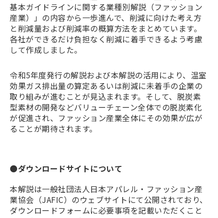
基本ガイドラインに関する業種別解説（ファッション
産業）」の内容から一歩進んで、削減に向けた考え方
と削減量および削減率の概算方法をまとめています。
各社ができるだけ負担なく削減に着手できるよう考慮
して作成しました。
令和5年度発行の解説および本解説の活用により、温室
効果ガス排出量の算定あるいは削減に未着手の企業の
取り組みが進むことが見込まれます。そして、脱炭素
型素材の開発などバリューチェーン全体での脱炭素化
が促進され、ファッション産業全体にその効果が広が
ることが期待されます。
●
ダウンロードサイトについて
本解説は一般社団法人日本アパレル・ファッション産
業協会（JAFIC）のウェブサイトにて公開されており、
ダウンロードフォームに必要事項を記載いただくこと