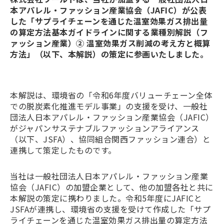
本アパレル・ファッション産業協会（JAFIC）が公表
した「サプライチェーンを通じた温室効果ガス排出量
の算定方法基本ガイドラインに関する業種別解説（フ
ァッション産業）② 温室効果ガス削減の考え方と概算
方法」（以下、本解説）の策定に参画いたしました。
本解説は、環境省の「令和6年度バリューチェーン全体
での脱炭素化推進モデル事業」の支援を受け、一般社
団法人日本アパレル・ファッション産業協会（JAFIC）
がジャパンサステナブルファッションアライアンス
（以下、JSFA）、協同組合関西ファッション連合）と
連携して策定したものです。
当社は一般社団法人日本アパレル・ファッション産業
協会（JAFIC）の加盟企業として、他の加盟各社と共に
本解説の策定に携わりました。令和5年度にJAFICと
JSFAが連携し、環境省の支援を受けて作成した「サプ
ライチェーンを通じた温室効果ガス排出量の算定方法