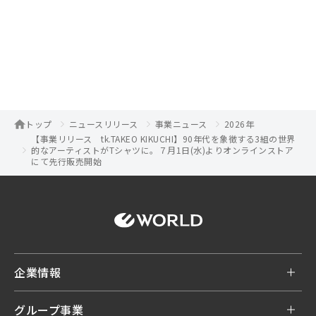
トップ
ニュースリリース
事業ニュース
2026年
【事業リリース tk.TAKEO KIKUCHI】90年代を象徴する3組の世界
的なアーティストがTシャツに。７月1日(水)よりオンラインストア
にて先行販売開始
企業情報
グループ事業