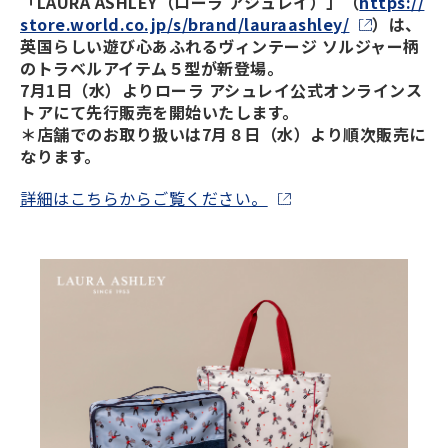
「LAURA ASHLEY（ローラ アシュレイ）」（
https://
store.world.co.jp/s/brand/lauraashley/
）は、
英国らしい遊び心あふれるヴィンテージ ソルジャー柄
のトラベルアイテム５型が新登場。
7月1日（水）よりローラ アシュレイ公式オンラインス
トアにて先行販売を開始いたします。
＊店舗でのお取り扱いは7月８日（水）より順次販売に
なります。
詳細はこちらからご覧ください。