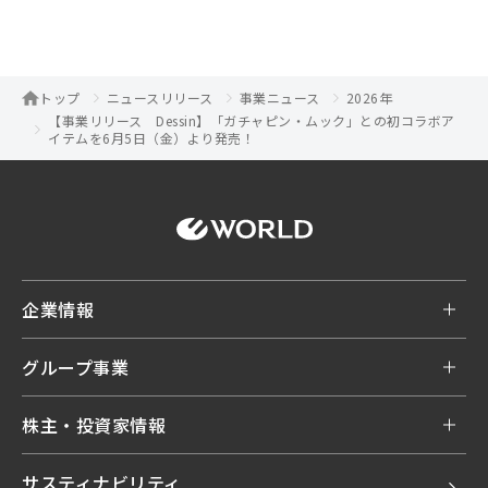
トップ
ニュースリリース
事業ニュース
2026年
【事業リリース Dessin】「ガチャピン・ムック」との初コラボア
イテムを6月5日（金）より発売！
企業情報
グループ事業
株主・投資家情報
サスティナビリティ