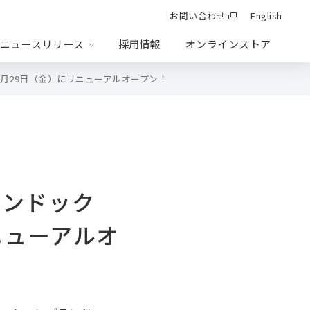
お問い合わせ
English
ニュースリリース
採用情報
オンラインストア
が5月29日（金）にリニューアルオープン！
会社情報
統合報告書
投資事業
バンドック
ニューアルオ
ション