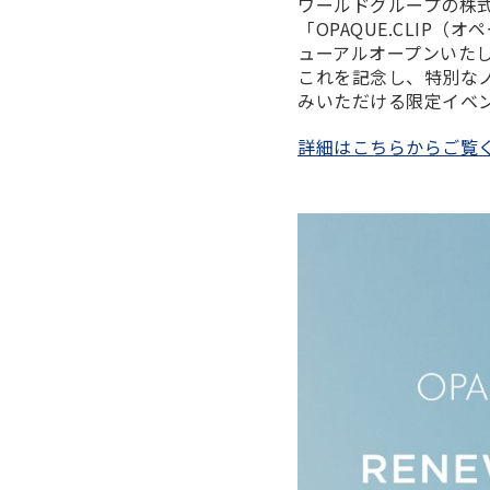
ワールドグループの株
・サーキュラー
・海外
「OPAQUE.CLIP
ューアルオープンいた
これを記念し、特別な
みいただける限定イベ
詳細はこちらからご覧