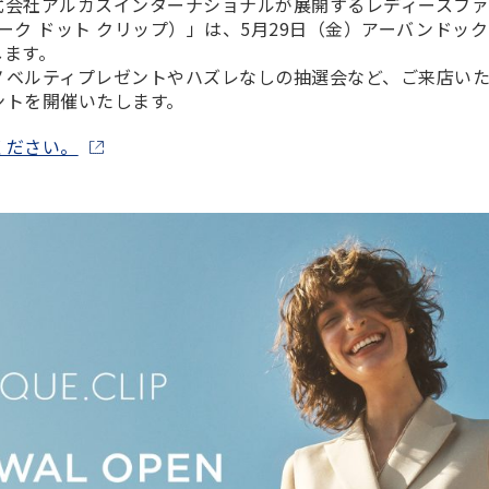
式会社アルカスインターナショナルが展開するレディースフ
・テクノロジー
（オペーク ドット クリップ）」は、5月29日（金）アーバンドッ
します。
ノベルティプレゼントやハズレなしの抽選会など、ご来店い
ントを開催いたします。
ください。