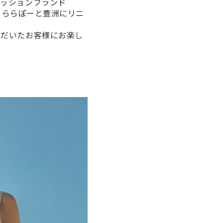
ァッションブランド
ク ららぽーと豊洲にリニ
ただいたお客様にお楽し