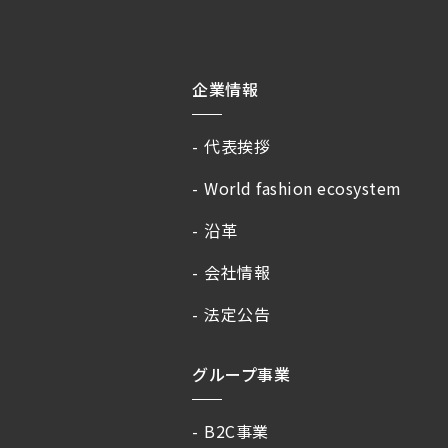
企業情報
代表挨拶
World fashion ecosystem
沿革
会社情報
法定公告
グループ事業
B2C事業