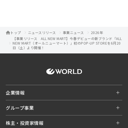
トップ
ニュースリリース
事業ニュース
2026年
【事業リリース ALL NEW MART】今春デビューの新ブランド「ALL
NEW MART（オールニューマート）」初のPOP-UP STOREを6月20
日（土）より開催！
企業情報
グループ事業
株主・投資家情報