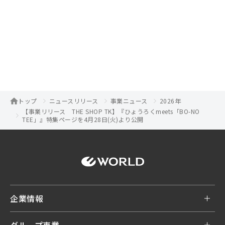
トップ
ニュースリリース
事業ニュース
2026年
【事業リリース THE SHOP TK】『ひょうろくmeets「BO-NO
TEE」』特集ページを4月28日(火)より公開
企業情報
グループ事業