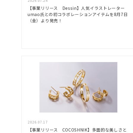
2026.07.24
【事業リリース Dessin】人気イラストレーター
umao氏との初コラボレーションアイテムを8月7日
（金）より発売！
2026.07.17
【事業リリース COCOSHNIK】多面的な美しさと