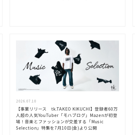
2026.07.10
【事業リリース tk.TAKEO KIKUCHI】登録者60万
人超の人気YouTuber「モハブログ」Mazenが初登
場！音楽とファッションが交差する「Music
Selection」特集を7月10日(金)より公開