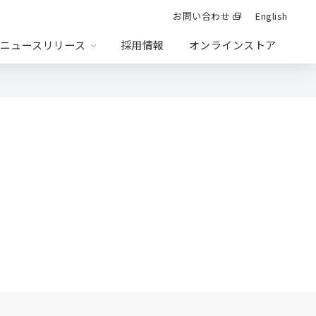
お問い合わせ
English
ニュースリリース
採用情報
オンラインストア
会社情報
統合報告書
投資事業
ション