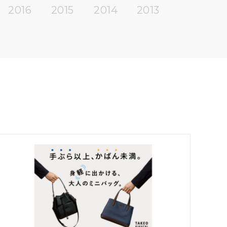
2016
2015
2014
2013