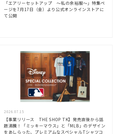
「エアリーセットアップ ～私の余裕服～」特集ペ
ージを7月17日（金）より公式オンラインストアに
て公開
2026.07.15
【事業リリース THE SHOP TK】発売直後から話
題沸騰！「ミッキーマウス」と「MLB」のデザイン
をあしらった、プレミアムなスペシャルTシャツコ