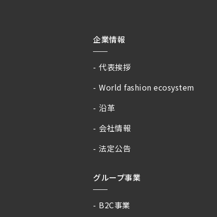
企業情報
代表挨拶
World fashion ecosystem
沿革
会社情報
法定公告
グループ事業
B2C事業