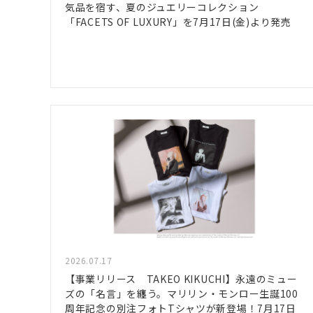
気品を宿す、夏のジュエリーコレクション
「FACETS OF LUXURY」を7月17日(金)より発売
2026.07.17
【事業リリース TAKEO KIKUCHI】永遠のミュー
ズの「名言」を纏う。マリリン・モンロー生誕100
周年記念の別注フォトTシャツが新登場！7月17日